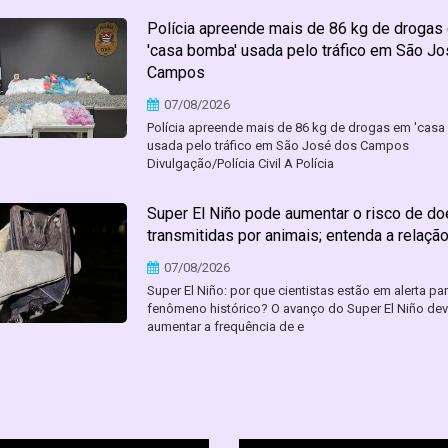
Polícia apreende mais de 86 kg de drogas
'casa bomba' usada pelo tráfico em São J
Campos
07/08/2026
Polícia apreende mais de 86 kg de drogas em 'cas
usada pelo tráfico em São José dos Campos
Divulgação/Polícia Civil A Polícia
Super El Niño pode aumentar o risco de d
transmitidas por animais; entenda a relaçã
07/08/2026
Super El Niño: por que cientistas estão em alerta pa
fenômeno histórico? O avanço do Super El Niño de
aumentar a frequência de e