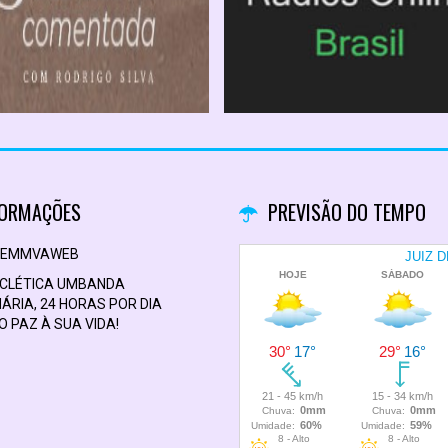
FORMAÇÕES
PREVISÃO DO TEMPO
CEMMVAWEB
ECLÉTICA UMBANDA
ÁRIA, 24 HORAS POR DIA
 PAZ À SUA VIDA!