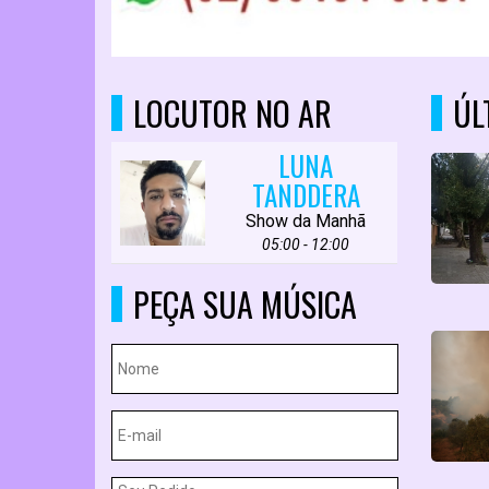
LOCUTOR NO AR
ÚL
LUNA
TANDDERA
Show da Manhã
05:00 - 12:00
PEÇA SUA MÚSICA