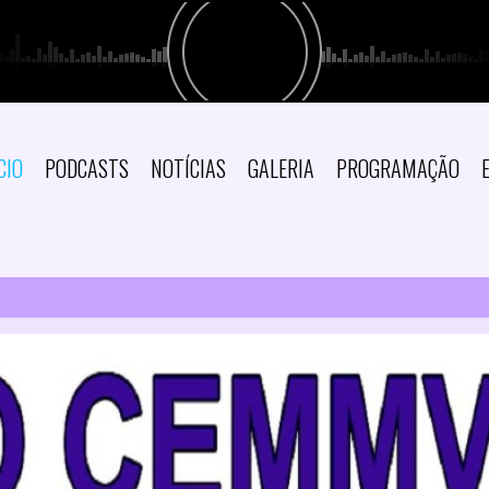
CIO
PODCASTS
NOTÍCIAS
GALERIA
PROGRAMAÇÃO