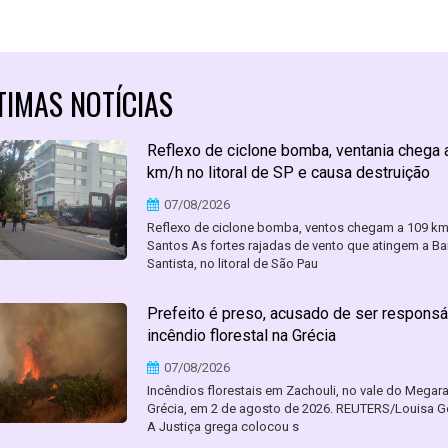
TIMAS NOTÍCIAS
Reflexo de ciclone bomba, ventania chega 
km/h no litoral de SP e causa destruição
07/08/2026
Reflexo de ciclone bomba, ventos chegam a 109 k
Santos As fortes rajadas de vento que atingem a Ba
Santista, no litoral de São Pau
Prefeito é preso, acusado de ser responsá
incêndio florestal na Grécia
07/08/2026
Incêndios florestais em Zachouli, no vale do Megara
Grécia, em 2 de agosto de 2026. REUTERS/Louisa G
A Justiça grega colocou s