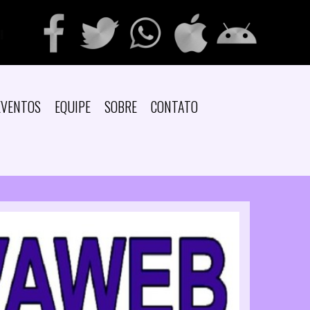
EVENTOS
EQUIPE
SOBRE
CONTATO