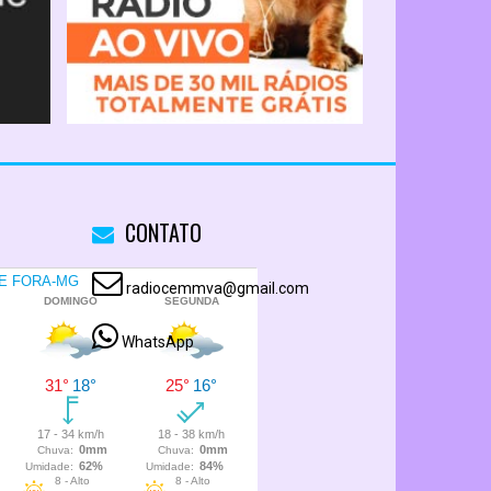
CONTATO
radiocemmva@gmail.com
WhatsApp